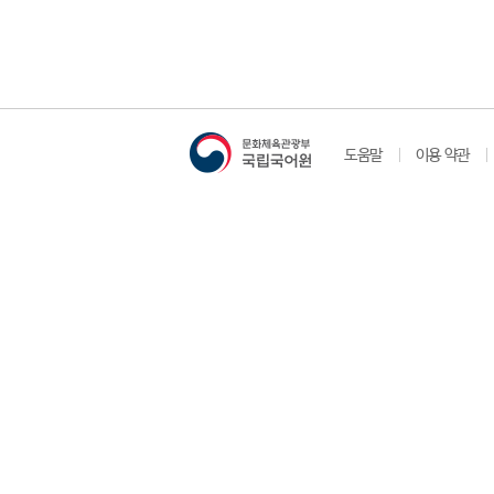
도움말
이용 약관