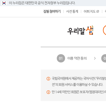
이 누리집은 대한민국 공식 전자정부 누리집입니다.
집필 참여하기
사전 통계
어휘 지도
이용 약관 동의
01
0
국립국어원에서 제공하는 국어사전(‘우리말샘’,
전’의 회원 서비스를 이용하실 수 있습니다.
만 14세 미만인 회원은 보호자(법정대리인)