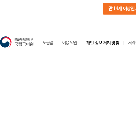
만 14세 이상인
도움말
이용 약관
개인 정보 처리 방침
저작