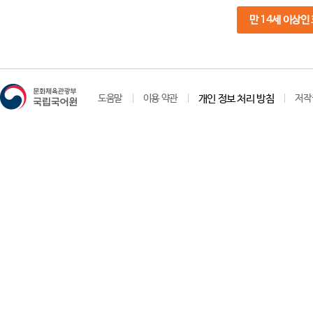
만 14세 이상인
도움말
이용 약관
개인 정보 처리 방침
저작