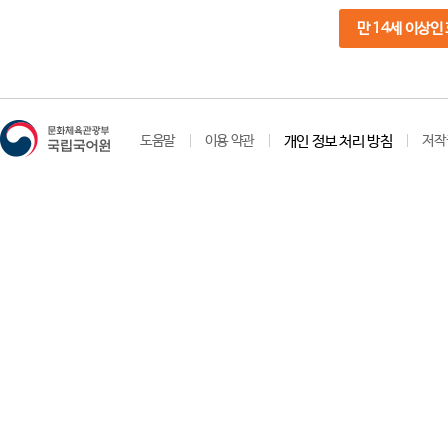
만 14세 이상인
도움말
이용 약관
개인 정보 처리 방침
저작