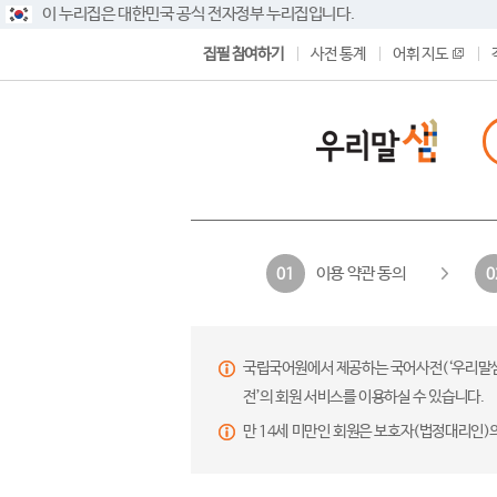
이 누리집은 대한민국 공식 전자정부 누리집입니다.
집필 참여하기
사전 통계
어휘 지도
이용 약관 동의
01
0
국립국어원에서 제공하는 국어사전(‘우리말샘’,
전’의 회원 서비스를 이용하실 수 있습니다.
만 14세 미만인 회원은 보호자(법정대리인)