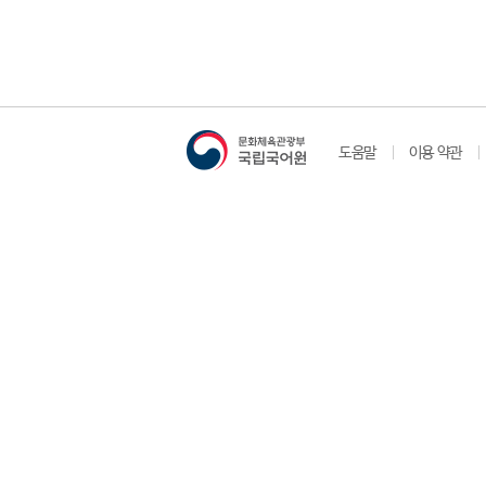
도움말
이용 약관