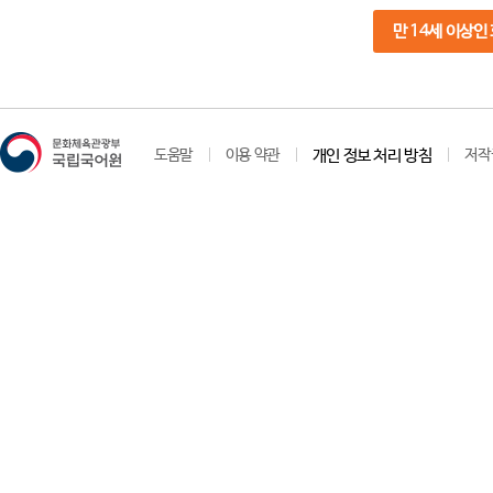
만 14세 이상인
도움말
이용 약관
개인 정보 처리 방침
저작