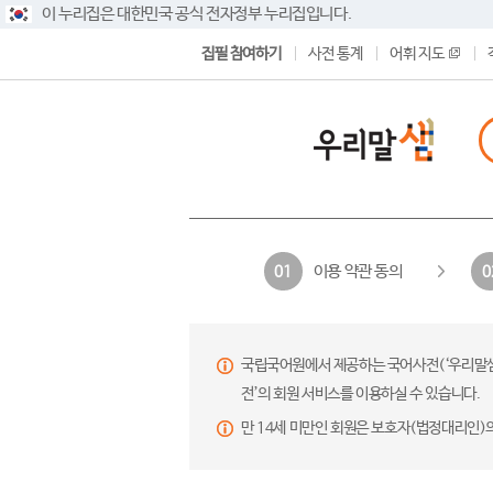
이 누리집은 대한민국 공식 전자정부 누리집입니다.
집필 참여하기
사전 통계
어휘 지도
이용 약관 동의
01
0
국립국어원에서 제공하는 국어사전(‘우리말샘’,
전’의 회원 서비스를 이용하실 수 있습니다.
만 14세 미만인 회원은 보호자(법정대리인)