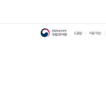
도움말
이용 약관