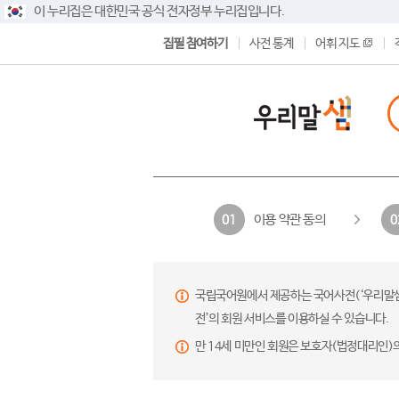
이 누리집은 대한민국 공식 전자정부 누리집입니다.
집필 참여하기
사전 통계
어휘 지도
이용 약관 동의
01
0
국립국어원에서 제공하는 국어사전(‘우리말샘’,
전’의 회원 서비스를 이용하실 수 있습니다.
만 14세 미만인 회원은 보호자(법정대리인)