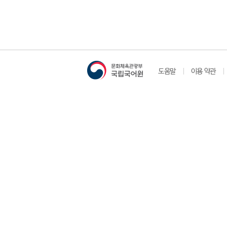
도움말
이용 약관