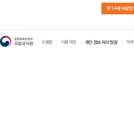
만 14세 이상인
도움말
이용 약관
개인 정보 처리 방침
저작