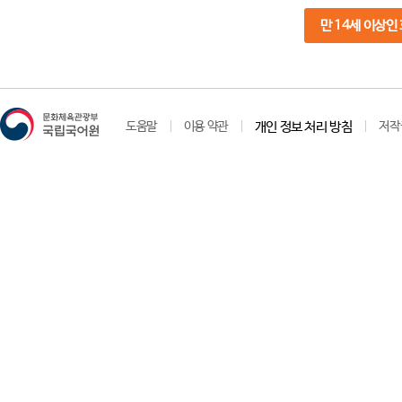
만 14세 이상인
도움말
이용 약관
개인 정보 처리 방침
저작