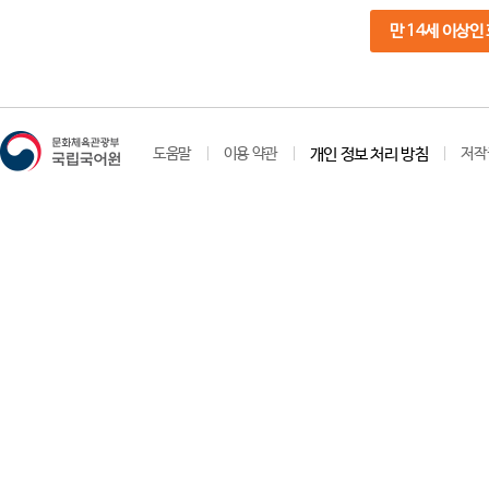
만 14세 이상인
도움말
이용 약관
개인 정보 처리 방침
저작