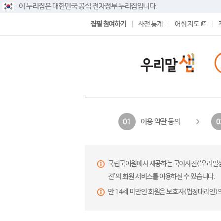
이 누리집은 대한민국 공식 전자정부 누리집입니다.
집필 참여하기
사전 통계
어휘 지도
이용 약관 동의
01
0
국립국어원에서 제공하는 국어사전(‘우리말샘’,
전’의 회원 서비스를 이용하실 수 있습니다.
만 14세 미만인 회원은 보호자(법정대리인)