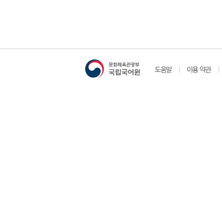
도움말
이용 약관