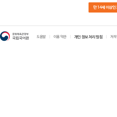
만 14세 이상인
도움말
이용 약관
개인 정보 처리 방침
저작