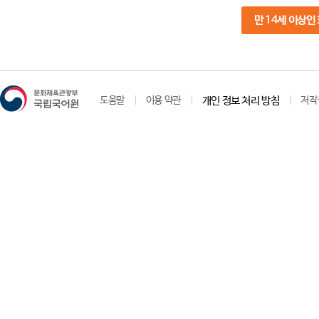
만 14세 이상인
도움말
이용 약관
개인 정보 처리 방침
저작