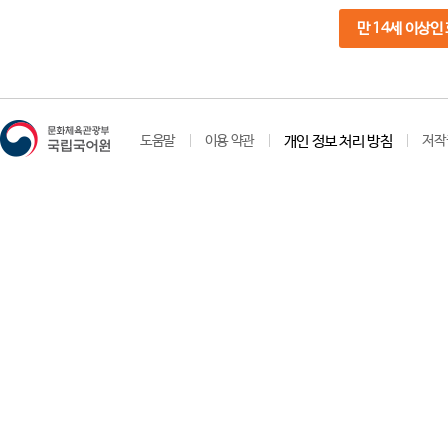
만 14세 이상인
도움말
이용 약관
개인 정보 처리 방침
저작