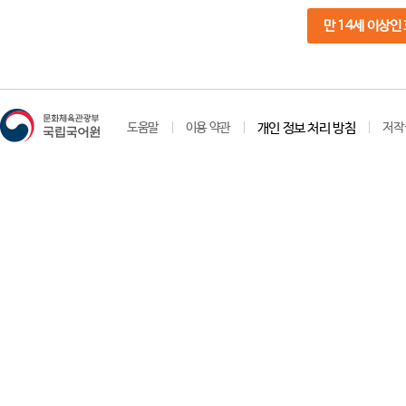
만 14세 이상인
도움말
이용 약관
개인 정보 처리 방침
저작