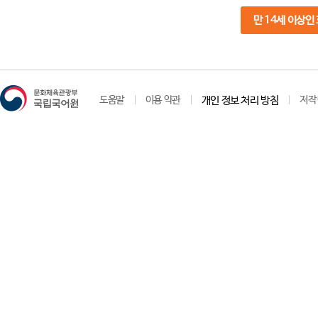
만 14세 이상인
도움말
이용 약관
개인 정보 처리 방침
저작