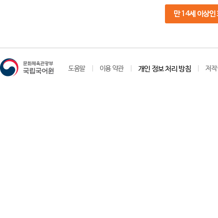
만 14세 이상인
도움말
이용 약관
개인 정보 처리 방침
저작