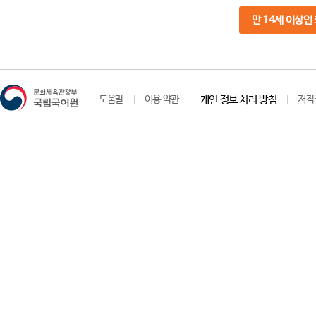
만 14세 이상인
도움말
이용 약관
개인 정보 처리 방침
저작