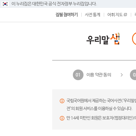
이 누리집은 대한민국 공식 전자정부 누리집입니다.
집필 참여하기
사전 통계
어휘 지도
이용 약관 동의
01
0
국립국어원에서 제공하는 국어사전(‘우리말샘’,
전’의 회원 서비스를 이용하실 수 있습니다.
만 14세 미만인 회원은 보호자(법정대리인)