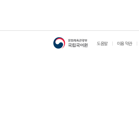
도움말
이용 약관