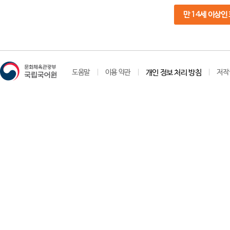
만 14세 이상인
도움말
이용 약관
개인 정보 처리 방침
저작