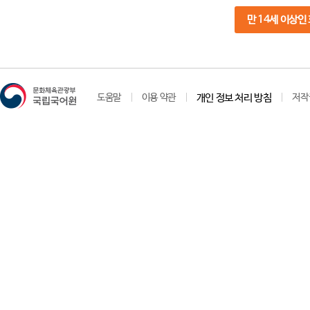
만 14세 이상인
도움말
이용 약관
개인 정보 처리 방침
저작