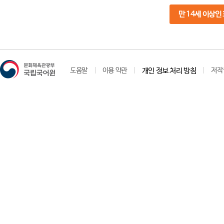
만 14세 이상인
도움말
이용 약관
개인 정보 처리 방침
저작