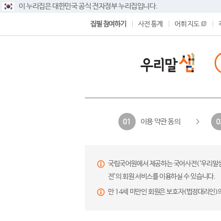
이 누리집은 대한민국 공식 전자정부 누리집입니다.
집필 참여하기
사전 통계
어휘 지도
이용 약관 동의
01
0
국립국어원에서 제공하는 국어사전(‘우리말샘’,
전’의 회원 서비스를 이용하실 수 있습니다.
만 14세 미만인 회원은 보호자(법정대리인)