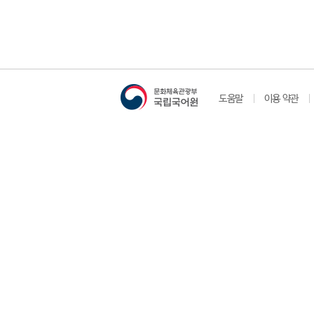
도움말
이용 약관