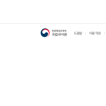
도움말
이용 약관