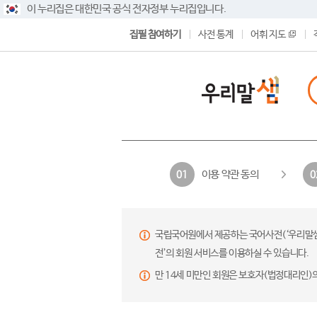
이 누리집은 대한민국 공식 전자정부 누리집입니다.
집필 참여하기
사전 통계
어휘 지도
이용 약관 동의
01
0
국립국어원에서 제공하는 국어사전(‘우리말샘’,
전’의 회원 서비스를 이용하실 수 있습니다.
만 14세 미만인 회원은 보호자(법정대리인)