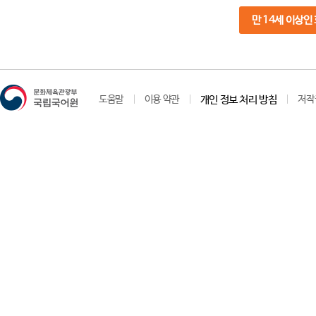
만 14세 이상인
도움말
이용 약관
개인 정보 처리 방침
저작