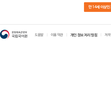
만 14세 이상인
도움말
이용 약관
개인 정보 처리 방침
저작