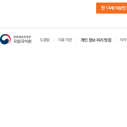
만 14세 이상인
도움말
이용 약관
개인 정보 처리 방침
저작