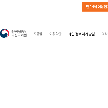
만 14세 이상인
도움말
이용 약관
개인 정보 처리 방침
저작