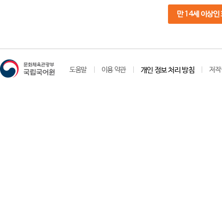
만 14세 이상인
도움말
이용 약관
개인 정보 처리 방침
저작