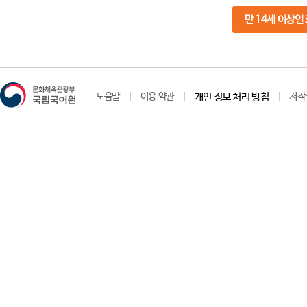
만 14세 이상인
도움말
이용 약관
개인 정보 처리 방침
저작