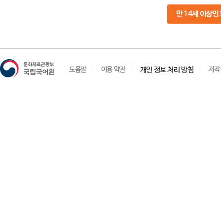
만 14세 이상인
도움말
이용 약관
개인 정보 처리 방침
저작