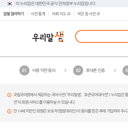
이 누리집은 대한민국 공식 전자정부 누리집입니다.
집필 참여하기
사전 통계
어휘 지도
작은 창 사전
이용 약관 동의
휴대폰 인증
01
02
0
국립국어원에서 제공하는 국어사전(‘우리말샘’, ‘표준국어대사전’) 누리집은 통
전’의 회원 서비스를 이용하실 수 있습니다.
만 14세 미만인 회원은 보호자(법정대리인)의 동의를 받은 후에 가입하여 주시