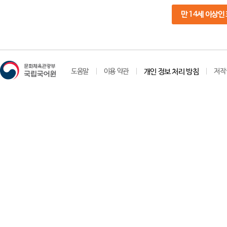
만 14세 이상인
도움말
이용 약관
개인 정보 처리 방침
저작