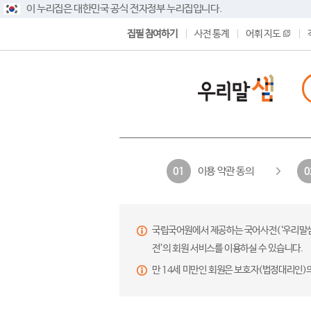
이 누리집은 대한민국 공식 전자정부 누리집입니다.
집필 참여하기
사전 통계
어휘 지도
이용 약관 동의
01
0
국립국어원에서 제공하는 국어사전(‘우리말샘’,
전’의 회원 서비스를 이용하실 수 있습니다.
만 14세 미만인 회원은 보호자(법정대리인)