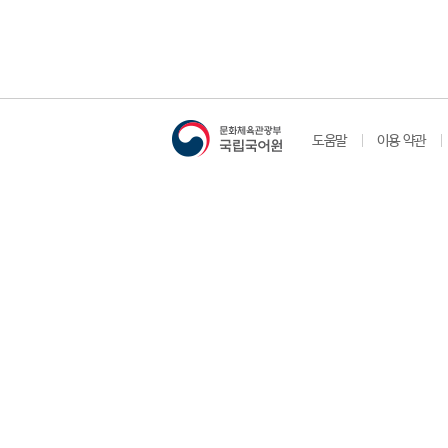
도움말
이용 약관