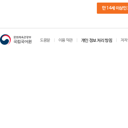
만 14세 이상인
도움말
이용 약관
개인 정보 처리 방침
저작