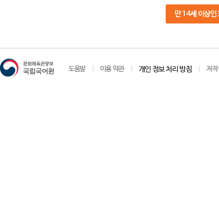
만 14세 이상인
도움말
이용 약관
개인 정보 처리 방침
저작