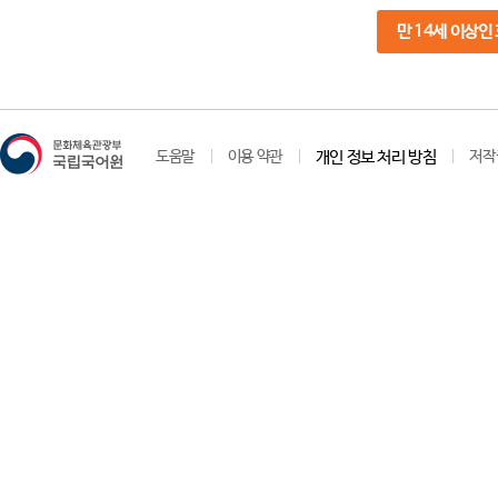
만 14세 이상인
도움말
이용 약관
개인 정보 처리 방침
저작