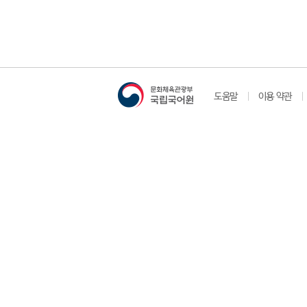
도움말
이용 약관