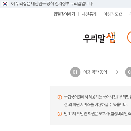
이 누리집은 대한민국 공식 전자정부 누리집입니다.
집필 참여하기
사전 통계
어휘 지도
이용 약관 동의
01
0
국립국어원에서 제공하는 국어사전(‘우리말샘’,
전’의 회원 서비스를 이용하실 수 있습니다.
만 14세 미만인 회원은 보호자(법정대리인)