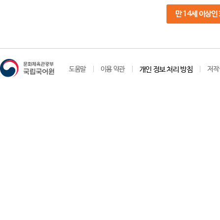
만 14세 이상인
도움말
이용 약관
개인 정보 처리 방침
저작