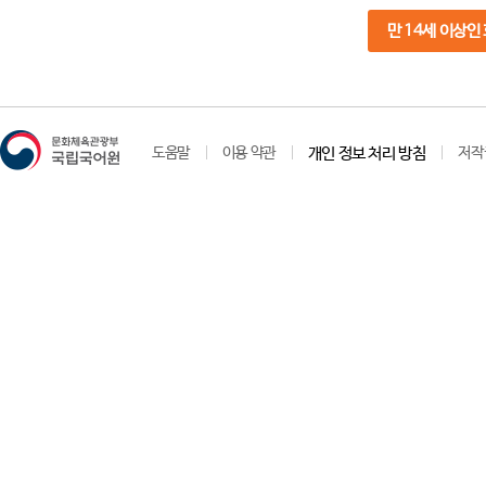
만 14세 이상인
도움말
이용 약관
개인 정보 처리 방침
저작