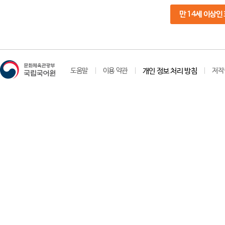
만 14세 이상인
도움말
이용 약관
개인 정보 처리 방침
저작