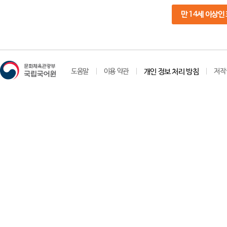
만 14세 이상인
도움말
이용 약관
개인 정보 처리 방침
저작