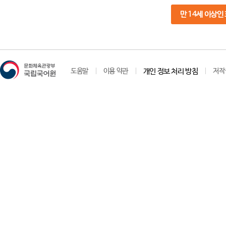
만 14세 이상인
도움말
이용 약관
개인 정보 처리 방침
저작