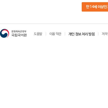
만 14세 이상인
도움말
이용 약관
개인 정보 처리 방침
저작