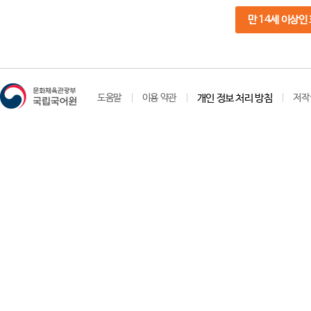
만 14세 이상인
도움말
이용 약관
개인 정보 처리 방침
저작