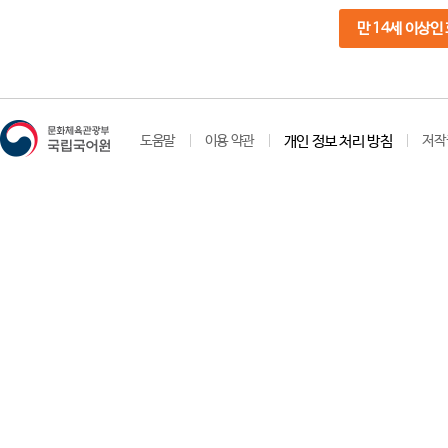
만 14세 이상인
도움말
이용 약관
개인 정보 처리 방침
저작