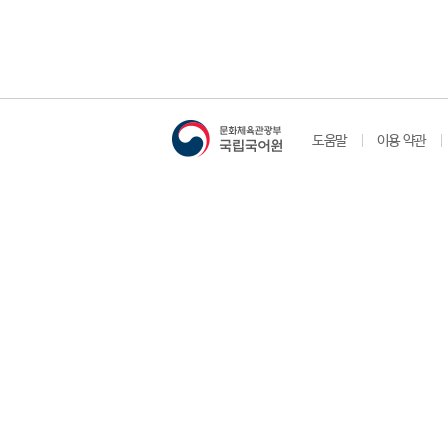
도움말
이용 약관