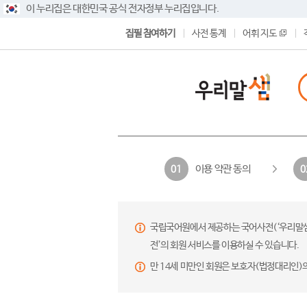
이 누리집은 대한민국 공식 전자정부 누리집입니다.
집필 참여하기
사전 통계
어휘 지도
이용 약관 동의
01
0
국립국어원에서 제공하는 국어사전(‘우리말샘’,
전’의 회원 서비스를 이용하실 수 있습니다.
만 14세 미만인 회원은 보호자(법정대리인)