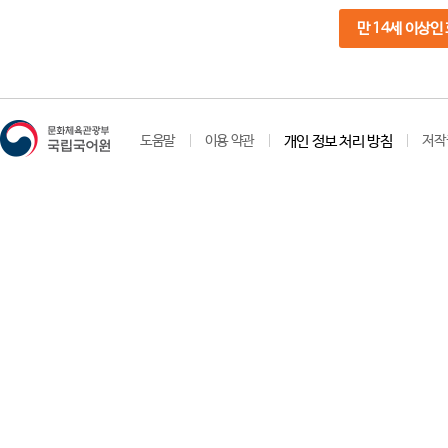
만 14세 이상인
도움말
이용 약관
개인 정보 처리 방침
저작