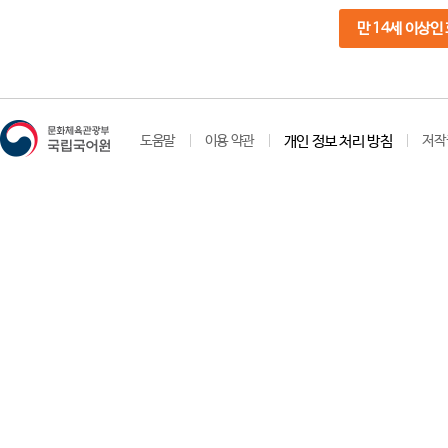
만 14세 이상인
도움말
이용 약관
개인 정보 처리 방침
저작