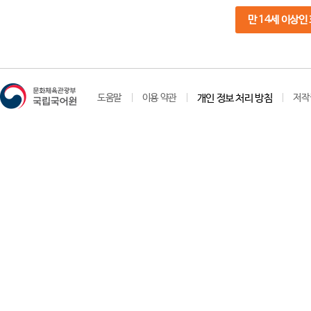
만 14세 이상인
도움말
이용 약관
개인 정보 처리 방침
저작